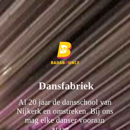
Dansfabriek
Al 20 jaar de dansschool van
Nijkerk en omstreken. Bij ons
mag elke danser vooraan
staan.