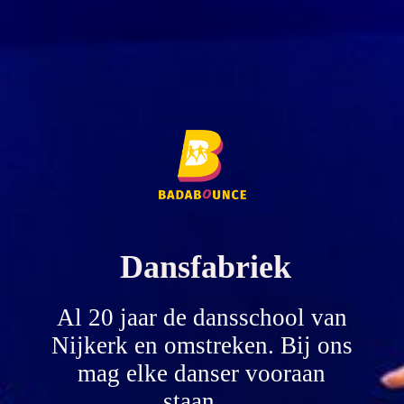
Dansfabriek
Al 20 jaar de dansschool van
Nijkerk en omstreken. Bij ons
mag elke danser vooraan
staan.