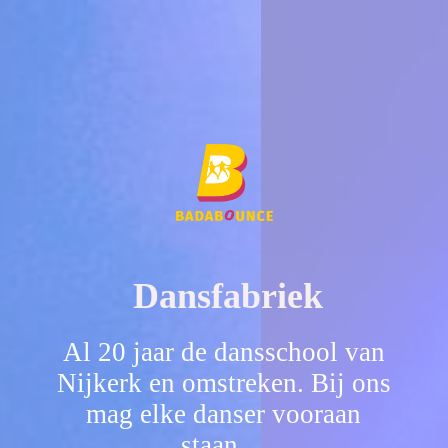
Dansfabriek
Al 20 jaar de dansschool van
Nijkerk en omstreken. Bij ons
mag elke danser vooraan
staan.