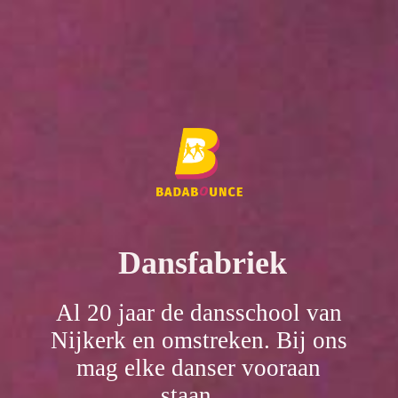
Dansfabriek
Al 20 jaar de dansschool van
Nijkerk en omstreken. Bij ons
mag elke danser vooraan
staan.